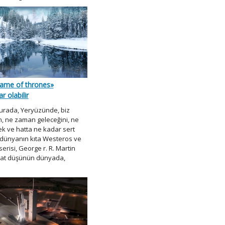
ame of thrones»
r olabilir
 Burada, Yeryüzünde, biz
, ne zaman geleceğini, ne
k ve hatta ne kadar sert
 dünyanın kıta Westeros ve
erisi, George r. R. Martin
ayat düşünün dünyada,