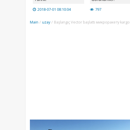
2018-07-01 08:10:04
797
Main
/
uzay
/
Başlangıç Vector başlattı микроракету kargo