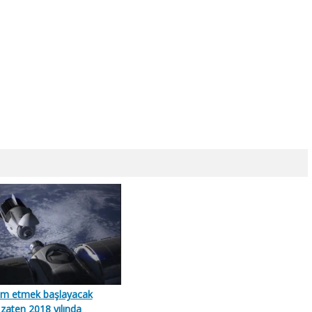
im etmek başlayacak
 zaten 2018 yılında