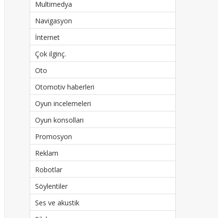
Multimedya
Navigasyon
İnternet
Çok ilginç.
Oto
Otomotiv haberleri
Oyun incelemeleri
Oyun konsolları
Promosyon
Reklam
Robotlar
Söylentiler
Ses ve akustik