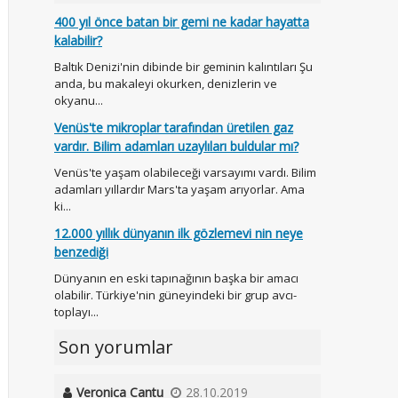
400 yıl önce batan bir gemi ne kadar hayatta
kalabilir?
Baltık Denizi'nin dibinde bir geminin kalıntıları Şu
anda, bu makaleyi okurken, denizlerin ve
okyanu...
Venüs'te mikroplar tarafından üretilen gaz
vardır. Bilim adamları uzaylıları buldular mı?
Venüs'te yaşam olabileceği varsayımı vardı. Bilim
adamları yıllardır Mars'ta yaşam arıyorlar. Ama
ki...
12.000 yıllık dünyanın ilk gözlemevi nin neye
benzediği
Dünyanın en eski tapınağının başka bir amacı
olabilir. Türkiye'nin güneyindeki bir grup avcı-
toplayı...
Son yorumlar
Veronica Cantu
28.10.2019