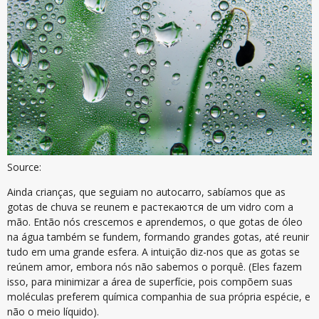
Source:
Ainda crianças, que seguiam no autocarro, sabíamos que as
gotas de chuva se reunem e растекаются de um vidro com a
mão. Então nós crescemos e aprendemos, o que gotas de óleo
na água também se fundem, formando grandes gotas, até reunir
tudo em uma grande esfera. A intuição diz-nos que as gotas se
reúnem amor, embora nós não sabemos o porquê. (Eles fazem
isso, para minimizar a área de superfície, pois compõem suas
moléculas preferem química companhia de sua própria espécie, e
não o meio líquido).