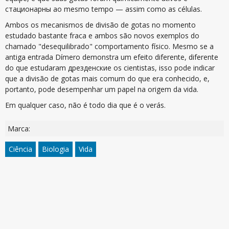
стационарны ao mesmo tempo — assim como as células.
Ambos os mecanismos de divisão de gotas no momento
estudado bastante fraca e ambos são novos exemplos do
chamado "desequilibrado" comportamento físico. Mesmo se a
antiga entrada Dímero demonstra um efeito diferente, diferente
do que estudaram дрезденские os cientistas, isso pode indicar
que a divisão de gotas mais comum do que era conhecido, e,
portanto, pode desempenhar um papel na origem da vida.
Em qualquer caso, não é todo dia que é o verás.
Marca:
Ciência
Biologia
Vida