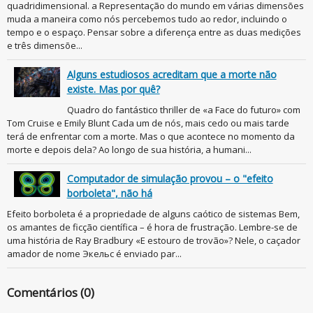
quadridimensional. a Representação do mundo em várias dimensões
muda a maneira como nós percebemos tudo ao redor, incluindo o
tempo e o espaço. Pensar sobre a diferença entre as duas medições
e três dimensõe...
Alguns estudiosos acreditam que a morte não
existe. Mas por quê?
Quadro do fantástico thriller de «a Face do futuro» com
Tom Cruise e Emily Blunt Cada um de nós, mais cedo ou mais tarde
terá de enfrentar com a morte. Mas o que acontece no momento da
morte e depois dela? Ao longo de sua história, a humani...
Computador de simulação provou – o "efeito
borboleta", não há
Efeito borboleta é a propriedade de alguns caótico de sistemas Bem,
os amantes de ficção científica – é hora de frustração. Lembre-se de
uma história de Ray Bradbury «E estouro de trovão»? Nele, o caçador
amador de nome Экельс é enviado par...
Comentários (0)