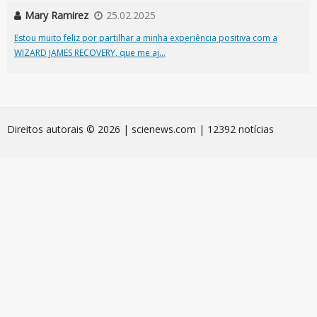
Mary Ramirez
25.02.2025
Estou muito feliz por partilhar a minha experiência positiva com a
WIZARD JAMES RECOVERY, que me aj...
Direitos autorais © 2026 | scienews.com | 12392 notícias