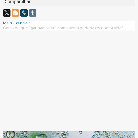
Compartilhar:
Main
/
ci-ncia
/
Gotas de que "ganham vida", como ainda poderia receber a vida?