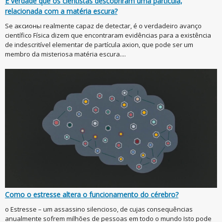
É verdade que os cientistas descobriram uma partícula,
relacionada com a matéria escura?
Se аксионы realmente capaz de detectar, é o verdadeiro avanço
científico Física dizem que encontraram evidências para a existência
de indescritível elementar de partícula axion, que pode ser um
membro da misteriosa matéria escura....
Como o estresse altera o funcionamento do cérebro?
o Estresse – um assassino silencioso, de cujas consequências
anualmente sofrem milhões de pessoas em todo o mundo Isto pode