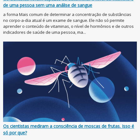
de uma pessoa sem uma análise de sangue
a forma Mais comum de determinar a concentração de substâncias
no corpo-a-dia atual é um exame de sangue. Ele não só permite
aprender o conteúdo de vitaminas, o nível de hormônios e de outros
indicadores de saúde de uma pessoa, ma...
Os cientistas mediram a consciência de moscas de frutas. Isso é
só por que?