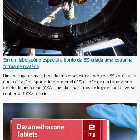
Em um laboratório espacial a bordo da ISS criada uma estranha
forma de matéria
Um dos lugares mais frios do Universo está a bordo da ISS você sabia
que a estação espacial Internacional (ISS) dispõe de um Laboratório
de frio de um átomo (ЛХА) – um dos mais frios de lugares no Universo
conhecido? ЛХА o início ...