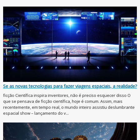
Se as novas tecnologias para fazer viagens espaciais, a realidade?
ficção Científica inspira inventores, não é preciso esquecer disso O
que se pensava de ficção científica, hoje é comum. Assim, mais
recentemente, em tempo real, o mundo inteiro assistiu deslumbrante
espacial show – lançamento do v...