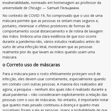
invulnerabilidade, nomeado em homenagem ao professor da
universidade de Chicago — Samuel Пельцмана.
No contexto de COVID-19, foi comprovado que o uso de uma
máscara permite que as pessoas se sintam mais seguros e,
portanto, minimizar o efetivo protetores de formas de
comportamento social distanciamento e de rotina de lavagem
das mãos. Embora uma clara evidência de que isso ocorre
durante a pandemia não, vários estudos realizados antes do
surto de uma infecção letal, mostraram que as pessoas
realmente pior do que lavam as mãos quando usam uma
máscara.
o Correto uso de máscaras
Para a máscara para o rosto efetivamente protejam você de
infecção, eles devem usar corretamente, especialmente quando
em contato com outras pessoas. A maioria dos realizados até
agora, a pesquisa – nenhum dos quais não é realizado durante a
atual pandemia – não consideraram explicitamente a relação das
pessoas com o uso de máscaras. No entanto, é importante notar
que quanto mais pesado continuou a doença e quanto mais
suscetíveis foram a ela as pessoas, maior a probabilidade de que