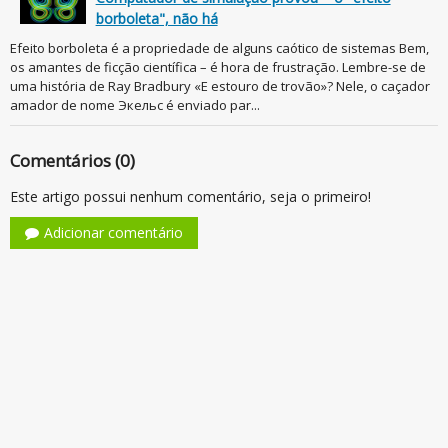
borboleta", não há
Efeito borboleta é a propriedade de alguns caótico de sistemas Bem,
os amantes de ficção científica – é hora de frustração. Lembre-se de
uma história de Ray Bradbury «E estouro de trovão»? Nele, o caçador
amador de nome Экельс é enviado par...
Comentários (0)
Este artigo possui nenhum comentário, seja o primeiro!
Adicionar comentário