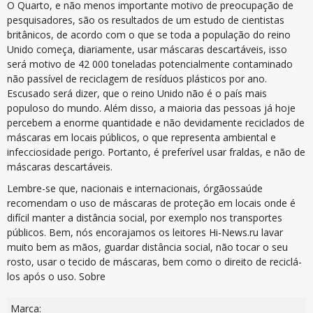
O Quarto, e não menos importante motivo de preocupação de
pesquisadores, são os resultados de um estudo de cientistas
britânicos, de acordo com o que se toda a população do reino
Unido começa, diariamente, usar máscaras descartáveis, isso
será motivo de 42 000 toneladas potencialmente contaminado
não passível de reciclagem de resíduos plásticos por ano.
Escusado será dizer, que o reino Unido não é o país mais
populoso do mundo. Além disso, a maioria das pessoas já hoje
percebem a enorme quantidade e não devidamente reciclados de
máscaras em locais públicos, o que representa ambiental e
infecciosidade perigo. Portanto, é preferível usar fraldas, e não de
máscaras descartáveis.
Lembre-se que, nacionais e internacionais, órgãossaúde
recomendam o uso de máscaras de proteção em locais onde é
difícil manter a distância social, por exemplo nos transportes
públicos. Bem, nós encorajamos os leitores Hi-News.ru lavar
muito bem as mãos, guardar distância social, não tocar o seu
rosto, usar o tecido de máscaras, bem como o direito de reciclá-
los após o uso. Sobre
Marca: