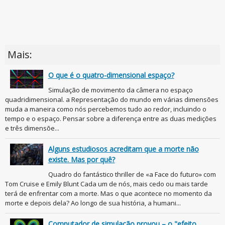
Mais:
O que é o quatro-dimensional espaço?
Simulação de movimento da câmera no espaço
quadridimensional. a Representação do mundo em várias dimensões
muda a maneira como nós percebemos tudo ao redor, incluindo o
tempo e o espaço. Pensar sobre a diferença entre as duas medições
e três dimensõe...
Alguns estudiosos acreditam que a morte não
existe. Mas por quê?
Quadro do fantástico thriller de «a Face do futuro» com
Tom Cruise e Emily Blunt Cada um de nós, mais cedo ou mais tarde
terá de enfrentar com a morte. Mas o que acontece no momento da
morte e depois dela? Ao longo de sua história, a humani...
Computador de simulação provou – o "efeito