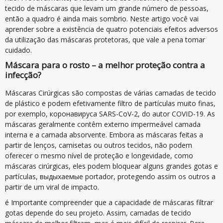
tecido de máscaras que levam um grande número de pessoas,
então a quadro é ainda mais sombrio. Neste artigo você vai
aprender sobre a existência de quatro potenciais efeitos adversos
da utilização das máscaras protetoras, que vale a pena tomar
cuidado.
Máscara para o rosto – a melhor proteção contra a
infecção?
Máscaras Cirúrgicas são compostas de várias camadas de tecido
de plástico e podem efetivamente filtro de partículas muito finas,
por exemplo, коронавируса SARS-CoV-2, do autor COVID-19. As
máscaras geralmente contêm externo impermeável camada
interna e a camada absorvente. Embora as máscaras feitas a
partir de lenços, camisetas ou outros tecidos, não podem
oferecer o mesmo nível de proteção e longevidade, como
máscaras cirúrgicas, eles podem bloquear alguns grandes gotas e
partículas, выдыхаемые portador, protegendo assim os outros a
partir de um viral de impacto.
é Importante compreender que a capacidade de máscaras filtrar
gotas depende do seu projeto. Assim, camadas de tecido