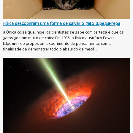
Física descobriram uma forma de salvar o gato Шредингера
a Única coisa que, hoje, os cientistas se sabe com certeza é que os
gatos gostam muito de caixa Em 1935, o físico austríaco Edwin
Шредингер propôs um experimento de pensamento, com a
finalidade de demonstrar todo o absurdo da mecâ...