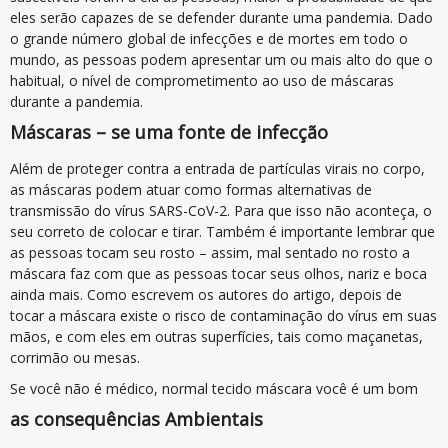
eles serão capazes de se defender durante uma pandemia. Dado
o grande número global de infecções e de mortes em todo o
mundo, as pessoas podem apresentar um ou mais alto do que o
habitual, o nível de comprometimento ao uso de máscaras
durante a pandemia.
Máscaras – se uma fonte de infecção
Além de proteger contra a entrada de partículas virais no corpo,
as máscaras podem atuar como formas alternativas de
transmissão do vírus SARS-CoV-2. Para que isso não aconteça, o
seu correto de colocar e tirar. Também é importante lembrar que
as pessoas tocam seu rosto – assim, mal sentado no rosto a
máscara faz com que as pessoas tocar seus olhos, nariz e boca
ainda mais. Como escrevem os autores do artigo, depois de
tocar a máscara existe o risco de contaminação do vírus em suas
mãos, e com eles em outras superfícies, tais como maçanetas,
corrimão ou mesas.
Se você não é médico, normal tecido máscara você é um bom
as consequências Ambientais