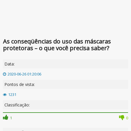
As conseqüências do uso das máscaras
protetoras – o que você precisa saber?
Data:
2020-06-26 01:20:06
Pontos de vista:
1231
Classificação:
1
0