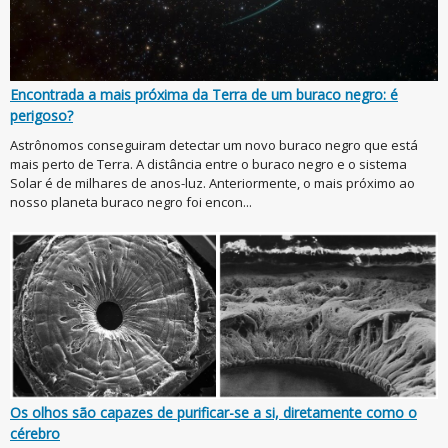
Encontrada a mais próxima da Terra de um buraco negro: é
perigoso?
Astrônomos conseguiram detectar um novo buraco negro que está
mais perto de Terra. A distância entre o buraco negro e o sistema
Solar é de milhares de anos-luz. Anteriormente, o mais próximo ao
nosso planeta buraco negro foi encon...
Os olhos são capazes de purificar-se a si, diretamente como o
cérebro