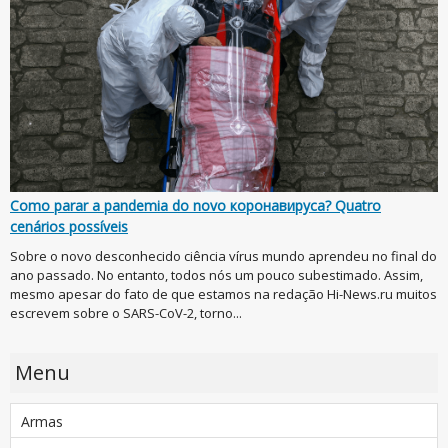
Como parar a pandemia do novo коронавируса? Quatro
cenários possíveis
Sobre o novo desconhecido ciência vírus mundo aprendeu no final do
ano passado. No entanto, todos nós um pouco subestimado. Assim,
mesmo apesar do fato de que estamos na redação Hi-News.ru muitos
escrevem sobre o SARS-CoV-2, torno...
Menu
Armas