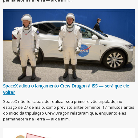
permanecem na Terra — ai de mim, ...
SpaceX adiou o lançamento Crew Dragon à ISS — será que ele
volta?
SpaceX não foi capaz de realizar seu primeiro vôo tripulado, no
espaço de 27 de maio, como previsto anteriormente. 17 minutos antes
do início da tripulação Crew Dragon relataram que, enquanto eles
permanecem na Terra — ai de mim, ...