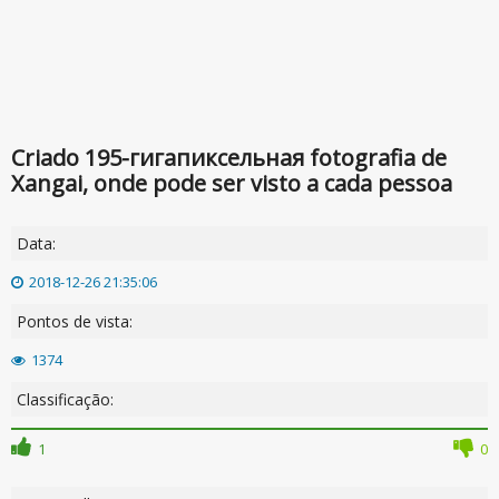
Criado 195-гигапиксельная fotografia de
Xangai, onde pode ser visto a cada pessoa
Data:
2018-12-26 21:35:06
Pontos de vista:
1374
Classificação:
1
0