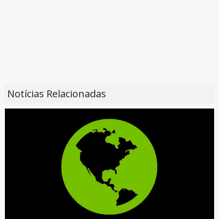
Notícias Relacionadas