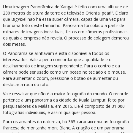
Uma imagem Panorâmica de Xangai é feito com uma altitude de
230 metros de altura da torre de televisão Oriental pearl". É claro
que BigPixel não há essa super câmera, capaz de uma vez para
tirar uma foto deste tamanho. Panorama foi colado a partir de
milhares de imagens individuais, feitos em câmeras profissionais,
os quais a empresa não revela. O processo de colagem demorou
dois meses.
O Panorama se alinhavam e está disponível a todos os
interessados. Vale a pena concordar que a qualidade e o
detalhamento de imagem surpreendente. Para o controle da
câmera pode ser usado como um botão no teclado e o mouse.
Para aumentar o zoom, pressione o botão de aumentar ou
deslocar a roda do rato.
Vale ressaltar que não é a maior fotografia do mundo. O recorde
pertence a um panorama da cidade de Kuala Lumpur, feito por
pesquisadores da Malásia, em 2015. Ele é composto de 31 000
fotografias individuais, e assim qualquer pessoa.
Para os amantes da natureza, há 365-гигапиксельная fotografia
francesa de montanha mont Blanc. A criação de um panorama