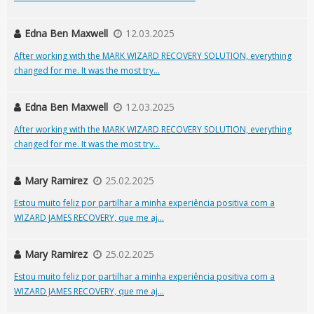
Edna Ben Maxwell
12.03.2025
After working with the MARK WIZARD RECOVERY SOLUTION, everything
changed for me. It was the most try...
Edna Ben Maxwell
12.03.2025
After working with the MARK WIZARD RECOVERY SOLUTION, everything
changed for me. It was the most try...
Mary Ramirez
25.02.2025
Estou muito feliz por partilhar a minha experiência positiva com a
WIZARD JAMES RECOVERY, que me aj...
Mary Ramirez
25.02.2025
Estou muito feliz por partilhar a minha experiência positiva com a
WIZARD JAMES RECOVERY, que me aj...