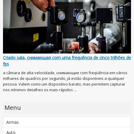
Criado sala, снимающая com uma frequência de cinco trilhões de
fps
a câmara de alta velocidade, снимающие com freqüência em vários
milhares de quadros por segundo, já estão disponíveis a qualquer
pessoa. Valem como um dispositivo barato, mas permitem capturar
nos mínimos detalhes os mais rápidos ...
Menu
Armas
Auto