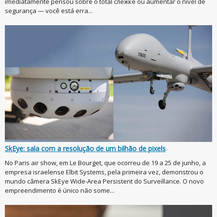
imediatamente pensou sobre o total слежке ou aumentar o nível de
segurança — você está erra...
SkEye: sala com a resolução de um bilhão de pixels
No Paris air show, em Le Bourget, que ocorreu de 19 a 25 de junho, a
empresa israelense Elbit Systems, pela primeira vez, demonstrou o
mundo câmera SkEye Wide-Area Persistent do Surveillance. O novo
empreendimento é único não some...