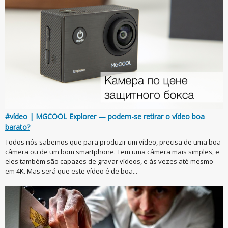
#vídeo | MGCOOL Explorer — podem-se retirar o vídeo boa
barato?
Todos nós sabemos que para produzir um vídeo, precisa de uma boa
câmera ou de um bom smartphone. Tem uma câmera mais simples, e
eles também são capazes de gravar vídeos, e às vezes até mesmo
em 4K. Mas será que este vídeo é de boa...