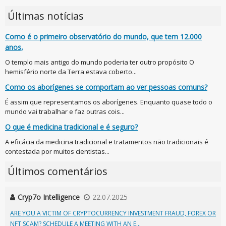
Últimas notícias
Como é o primeiro observatório do mundo, que tem 12.000
anos,
O templo mais antigo do mundo poderia ter outro propósito O
hemisfério norte da Terra estava coberto...
Como os aborígenes se comportam ao ver pessoas comuns?
É assim que representamos os aborígenes. Enquanto quase todo o
mundo vai trabalhar e faz outras cois...
O que é medicina tradicional e é seguro?
A eficácia da medicina tradicional e tratamentos não tradicionais é
contestada por muitos cientistas...
Últimos comentários
Cryp7o Intelligence
22.07.2025
ARE YOU A VICTIM OF CRYPTOCURRENCY INVESTMENT FRAUD, FOREX OR
NFT SCAM? SCHEDULE A MEETING WITH AN E...