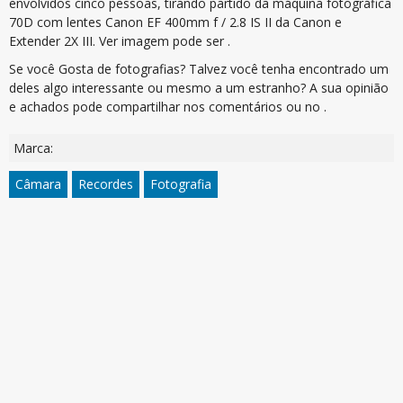
envolvidos cinco pessoas, tirando partido da máquina fotográfica
70D com lentes Canon EF 400mm f / 2.8 IS II da Canon e
Extender 2X III. Ver imagem pode ser .
Se você Gosta de fotografias? Talvez você tenha encontrado um
deles algo interessante ou mesmo a um estranho? A sua opinião
e achados pode compartilhar nos comentários ou no .
Marca:
Câmara
Recordes
Fotografia