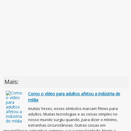
Mais:
Como o vídeo para adultos afetou a indústria de
mídia
muitas Vezes, esses símbolos marcam filmes para
adultos. Muitas tecnologias e as coisas simples no
nosso mundo surgiu quando, para dizer o mínimo,
estranhas circunstâncias. Outras coisas em
circunstâncias estranhas comprou a sua popularidade. Neste a...