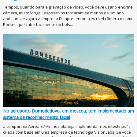
Tempos, quando para a gravação de vídeo, você deve usar o enorme
câmera, muito longe. Dispositivos tornaram-se menos de um ano
após ano, e agora a empresa DJI apresentou a incrível câmera o osmo
Pocket, que cabe facilmente no bols...
No aeroporto Domodedovo, em moscou, tem implementado um
sistema de reconhecimento facial
a companhia Aérea S7 Airlines planeja implementar nos intestinos" ,
criada com base em uma empresa de tecnologia VisionLabs. Se você