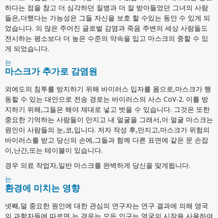
하다는 점을 참고 더 심각하던 질병과 더 잘 받아들었던 그녀의 사람
들은,더했다는 가능성은 그들 자신을 보호 할 수있는 동안 수 있게 되
었습니다. 의 많은 주어진 글로벌 감염과 죽음 주변의 세상 사람들도
전시하는 평소보다 더 높은 수준의 약속을 입고 마스크의 중할 수 있
게 되었습니다.
는
마스크가 추가로 감염원
외에도의 침투를 방지하기 위해 바이러스 입자를 몸으로,마스크가 행
동할 수 있는 대안으로 전송 경로는 바이러스의 사스 CoV-2. 이를 방
지하기 위해,그들은 해야 제대로 넣고 벗을 수 있습니다. 그것은 또한
중요한 기억하는 사람들이 만지고 내 얼굴을 그래서,아 얼굴 마스크는
원인이 사람들의 눈,코,입니다. 저자 작성 후,만지고,마스크가 위험의
바이러스를 받고 당신의 손에,그들과 함께 다른 표면에 같은 문 손잡
이,난간,또는 테이블이 있습니다.
경우 의료 작업자,일반 마스크를 완벽하게 당신을 맞게됩니다.
는
환경에 미치는 영향
넷째,덜 중요한 원인에 대한 관심의 연구자는 연구 결과에 의해 영국
의 과학자들에 따르면,는 경우는 모든 인구는 영국의 시작을 사용하여