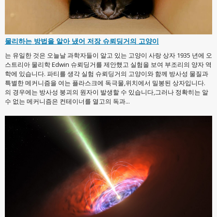
물리하는 방법을 알아 냈어 저장 슈뢰딩거의 고양이
는 유일한 것은 오늘날 과학자들이 알고 있는 고양이 사랑 상자 1935 년에 오
스트리아 물리학 Edwin 슈뢰딩거를 제안했고 실험을 보여 부조리의 양자 역
학에 있습니다. 파티를 생각 실험 슈뢰딩거의 고양이와 함께 방사성 물질과
특별한 메커니즘을 여는 플라스크에 독극물,위치에서 밀봉된 상자입니다.
의 경우에는 방사성 붕괴의 원자이 발생할 수 있습니다,그러나 정확히는 알
수 없는 메커니즘은 컨테이너를 열고의 독과...