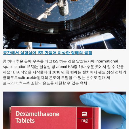
공간에서 실험실에 ISS 만들어 이상한 형태의 물질
중 하나 추운 곳에 우주를 타고 ISS 하는 것을 알았는가에 International
space station ISS()는 실험실 냉 atom(LHA)중 하나 추운 곳에서 알 수 있을
까요? LHA 작업을 시작했다에 2018 년 첫 번째는 설치에서 궤도,생산 전체의
클라우드«ultracold»원자의 온도에 도달할 수 있는 분수도 절대 제
로,-273.15ºC—최소한의 온도를 제한할 수 있는 육체...