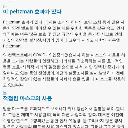
는
이 peltzman 효과가 있다.
Peltzman 효과가 있다. 에서는 소개의 하나의 보안 조치 등과 같은 자
동차 안전 벨트를 이어질 수 있는 다른 위험한 행동을 같은 속도. 인지
왜곡에는 너무 많은 보호 및 안전 규정의 위험을 증가한 사고로 인해
거짓의 감각을 불사신,지명의 명예에 교수의 시카고 대학의 사무엘
Peltzman.
의 컨텍스트에서 COVID-19 입증되었습니다 하는 마스크의 사용을 허
용을 느끼는 사람들이 안전하고 따라서을 최소화하는 다른 효과적인
행동 보호–사회적 거리와 일정한 손으로 세척. 지만 명백한 증거가 이
일어나고 있는 동안 전염병이,어떤의 설문조사를 실시 발생하기 전에
치명적인 감염이 있는 사람들이 나빠서 손을 씻을 때 마스크를 착용하
고 있습니다.
는
적절한 마스크의 사용
얼굴 마스크를 효과적으로 보호하기 위해 당신에서 감염을 해야 합니
다 그들은 제대로 사용될 때,특히 다른 사람과의 접촉. 대부분 이전에
수행한 연구도 수행되었는 동안 현재 유행병–을 고려하지 않은 명시
적으로 사람들의 태도를 사용 마스크가 있습니다. 그러나,그것은 중요