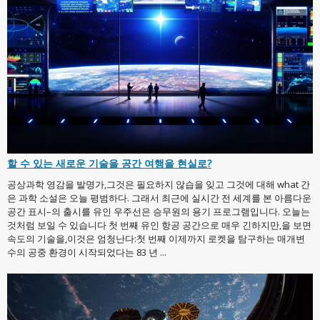
할 수 있는 새로운 기술을 공간 여행을 현실로?
공상과학 영감을 발명가,그것은 필요하지 않습을 잊고 그것에 대해 what 간
은 과학 소설은 오늘 평범하다. 그래서 최근에 실시간 전 세계를 본 아름다운
공간 표시–의 출시를 유인 우주선은 승무원의 용기 프로그램입니다. 오늘는
것처럼 보일 수 있습니다 첫 번째 유인 항공 공간으로 매우 긴하지만,을 보면
속도의 기술을,이것은 엄청난다:첫 번째 이제까지 로켓을 탐구하는 매개변
수의 공중 환경이 시작되었다는 83 년 ...