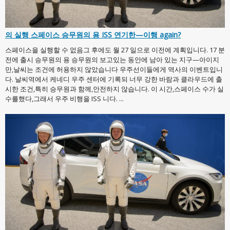
의 실행 스페이스 승무원의 용 ISS 연기한—이행 again?
스페이스을 실행할 수 없음그 후에도 월 27 일으로 이전에 계획입니다. 17 분
전에 출시 승무원의 용 승무원의 보고있는 동안에 남아 있는 지구—아이지
만,날씨는 조건에 허용하지 않았습니다 우주선이들에게 역사의 이벤트입니
다. 날씨역에서 케네디 우주 센터에 기록되 너무 강한 바람과 클라우드에 출
시한 조건,특히 승무원과 함께,안전하지 않습니다. 이 시간,스페이스 수가 실
수를했다,그래서 우주 비행을 ISS 니다. ...