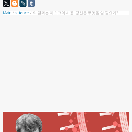
Main
/
science
/
의 결과는 마스크의 사용–당신은 무엇을 알 필요가?