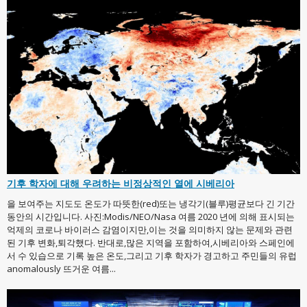
기후 학자에 대해 우려하는 비정상적인 열에 시베리아
을 보여주는 지도도 온도가 따뜻한(red)또는 냉각기(블루)평균보다 긴 기간
동안의 시간입니다. 사진:Modis/NEO/Nasa 여름 2020 년에 의해 표시되는
억제의 코로나 바이러스 감염이지만,이는 것을 의미하지 않는 문제와 관련
된 기후 변화,퇴각했다. 반대로,많은 지역을 포함하여,시베리아와 스페인에
서 수 있습으로 기록 높은 온도,그리고 기후 학자가 경고하고 주민들의 유럽
anomalously 뜨거운 여름...