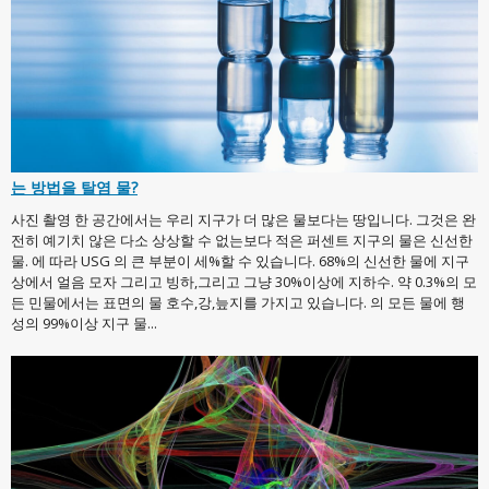
는 방법을 탈염 물?
사진 촬영 한 공간에서는 우리 지구가 더 많은 물보다는 땅입니다. 그것은 완
전히 예기치 않은 다소 상상할 수 없는보다 적은 퍼센트 지구의 물은 신선한
물. 에 따라 USG 의 큰 부분이 세%할 수 있습니다. 68%의 신선한 물에 지구
상에서 얼음 모자 그리고 빙하,그리고 그냥 30%이상에 지하수. 약 0.3%의 모
든 민물에서는 표면의 물 호수,강,늪지를 가지고 있습니다. 의 모든 물에 행
성의 99%이상 지구 물...