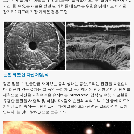
로운 객체를 세 번 가깝습니다. 최소량의 블랙홀이 초과의 질량은 태양에 4.2
시간. 할 수 있는 새로운 발견 된 개체를 대표하는 위험을 땅에서도 이러한
장거리? 지구에 가장 가까운 검은 구멍...
눈은 깨끗한 자신처럼,뇌
잠은 믿을 수 없을만큼 재미있는 몸의 상태는 동안,우리는 전원을 복원합니
다. 최근의 연구 결과는 그 동안 우리가 잘 두뇌에서의 진정한 의미의 단어를
세척으로 자신을 뇌척수액을 유지하는 intracranial 압력 및 수행의 교환을
유용한 물질을 사 혈액 및 뇌입니다. 감소 순환의 뇌척수액 수면 중에 이르게
기억상실의 축적독성 단백질–베타-아밀로이드와 관련된 알츠하이머 질환
입니다. 는 것이 밝혀졌으로 눈은 거의...