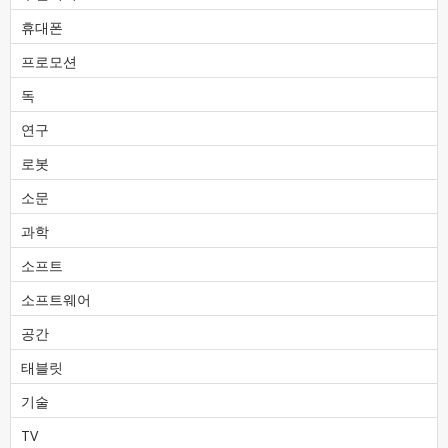
휴대폰
프로모션
독
연구
로봇
소문
과학
소프트
소프트웨어
공간
태블릿
기술
TV