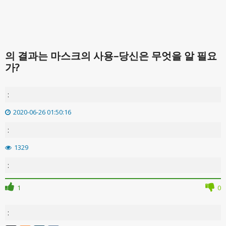
의 결과는 마스크의 사용–당신은 무엇을 알 필요
가?
:
2020-06-26 01:50:16
:
1329
:
1
0
: