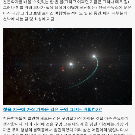
천문학자를 배울 수 있었는 한 번 물(그리고 어쩌면 지금은,그러나 매우 깊).
그러나 이를 위해 로버가 필요 음식이 어떻게 생산되는? 전국 주유소에 문은
아직 내장,그리고 보낼 로버스 여행하는 적어도 몇 년 동안. 에서 대부분의
선박에 사는 달 및 화성에,지금 ...
찾을 지구에 가장 가까운 검은 구멍 그녀는 위험한가?
천문학자들이 발견한 새로운 검은 구멍을 가장 가까운 것을 아주 중요하게
생각합니다. 사이 거리에 검은 구멍 그는 태양계 천 광년. 이전에는,가장 가
까운 우리 행성의 블랙홀에서 발견되었다 거리 삼천 어린이의 빛입니다,새