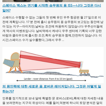
스페이스 엑스는 연기를 시작한 승무원의 용 ISS—니다 그것은 다시
일어?
스페이스 수행할 수 없는 그들의 첫 번째 유인 우주 항공편 월 27 일으로 이
전에 계획입니다. 17 분 전에 출시 승무원의 용 승무원의 보고있는 동안에 남
아 있는 지구—아이지만,날씨는 조건에 허용하지 않았습니다 우주선이들에
게 역사의 이벤트입니다. 날씨역에서 케네디 우주 센터에 기록되 너무 강한
바람과 클라우드에 출시한 조건,특히 승무원과 함께,안전하지 않습니다. 이
시간,스페이스 수가 실수를했다,그래서 우주 ...
의 원인력에 대한 새로운 음 로버은 레이저입니다. 그것은 어떻게 일
하는가?
인류를 정기적으로 보내 달에 특별한 문 로버스(로버),록에 대한 자세한 내용
을 보려면하는 지구의 위성이다. 예를 들어,덕분에 하나의 토양 분석은 달의