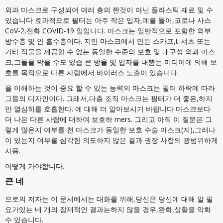
외과 마스크로 구성되어 여러 층의 짠것이 아닌 플라스틱 재료 및 수
있습니다 효과적으로 필터는 아주 작은 입자,예를 들어,코로나 사스
CoV-2,전화 COVID-19 일입니다. 마스크는 일반적으로 포함한 외부
방수층 및 안 흡수층이다. 지만 마스크에서 만든 스카프,t-셔츠 또는
기타 직물을 제공할 수 없는 동일한 수준의 보호 및 내구성 외과 마스
크,그들을 막을 수도 있습 큰 방울 및 입자를 내뿜는 미디어에 의해 보
호를 목적으로 다른 사람에서 바이러스 노출이 있습니다.
을 이해하는 것이 중요 할 수 있는 능력의 마스크는 필터 하락에 따라
그들의 디자인이다. 그래서,다층 조직 마스크는 필터가 더 좋은,하지
만 열심히를 호흡한다. 에 대해 더 알아보시기 바랍니다 마스크보다
더 나은 다른 사람에 대하여 보호하 mers. 그리고 아직 이 질문은 그
렇게 많은지 여부를 천 마스크가 동일한 보호 수술 마스크(지),그러나
이 있는지 여부를 심각한 의도하지 않은 결과 권장 사항의 광범위하게
사용.
어떻게 가야합니다.
큰 네
으로의 저자는 이 문서에서는 대화를 위해,당신은 당신에 대해 알 필
요가있는 네 개의 잠재적인 결과는하지 않을 경우,완화,상황을 악화
수 있습니다.