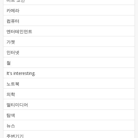
카메라
컴퓨터
엔터테인먼트
가젯
인터넷
철
It's interesting.
노트북
의학
멀티미디어
탐색
뉴스
주변기기