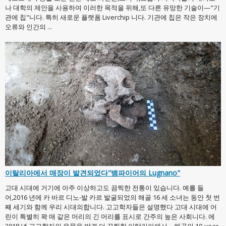
나 대학의 제안을 사용하여 이러한 목적을 위해,또 다른 유망한 기술이—"기
관에 칩"니다. 특히 새로운 플랫폼 Liverchip 니다. 기관에 칩은 작은 장치에
오류와 인간의 ...
이탈리아에서 매장이 발견되었다"뱀파이어의 Lugnano"
고대 시대에 거기에 아주 이상하고도 끔찍한 전통이 있습니다. 예를 들
어,2016 년에 카 바르 디노-발 카르 발굴되었의 해골 16 세 소녀는 동안 첫 번
째 세기와 함께 우리 시대의합니다. 고고학자들은 설명했다 고대 시대에 어
린이 특별히 꽉 매 같은 머리의 긴 머리를 표시로 간주의 높은 사회니다. 에