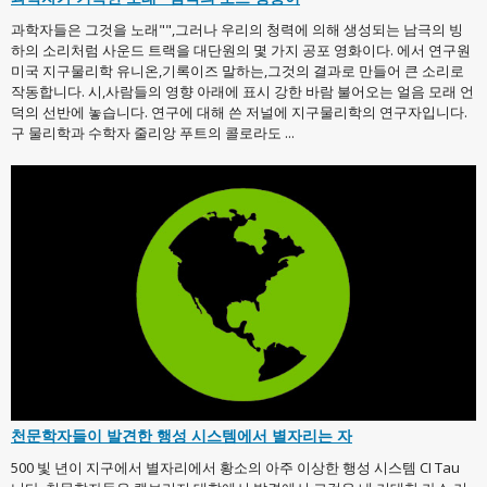
과학자들은 그것을 노래"",그러나 우리의 청력에 의해 생성되는 남극의 빙
하의 소리처럼 사운드 트랙을 대단원의 몇 가지 공포 영화이다. 에서 연구원
미국 지구물리학 유니온,기록이즈 말하는,그것의 결과로 만들어 큰 소리로
작동합니다. 시,사람들의 영향 아래에 표시 강한 바람 불어오는 얼음 모래 언
덕의 선반에 놓습니다. 연구에 대해 쓴 저널에 지구물리학의 연구자입니다.
구 물리학과 수학자 줄리앙 푸트의 콜로라도 ...
천문학자들이 발견한 행성 시스템에서 별자리는 자
500 빛 년이 지구에서 별자리에서 황소의 아주 이상한 행성 시스템 CI Tau