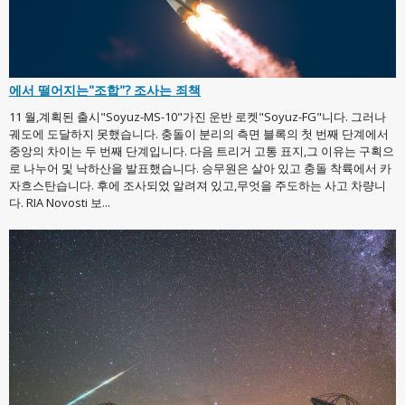
에서 떨어지는"조합"? 조사는 죄책
11 월,계획된 출시"Soyuz-MS-10"가진 운반 로켓"Soyuz-FG"니다. 그러나
궤도에 도달하지 못했습니다. 충돌이 분리의 측면 블록의 첫 번째 단계에서
중앙의 차이는 두 번째 단계입니다. 다음 트리거 고통 표지,그 이유는 구획으
로 나누어 및 낙하산을 발표했습니다. 승무원은 살아 있고 충돌 착륙에서 카
자흐스탄습니다. 후에 조사되었 알려져 있고,무엇을 주도하는 사고 차량니
다. RIA Novosti 보...