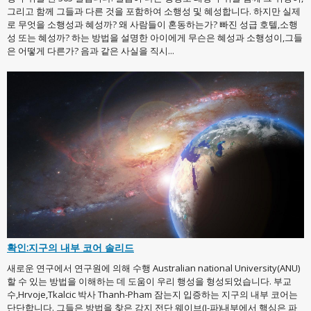
그리고 함께 그들과 다른 것을 포함하여 소행성 및 혜성합니다. 하지만 실제
로 무엇을 소행성과 혜성까? 왜 사람들이 혼동하는가? 빠진 성급 호텔,소행
성 또는 혜성까? 하는 방법을 설명한 아이에게 무슨은 혜성과 소행성이,그들
은 어떻게 다른가? 음과 같은 사실을 직시...
확인:지구의 내부 코어 솔리드
새로운 연구에서 연구원에 의해 수행 Australian national University(ANU)
할 수 있는 방법을 이해하는 데 도움이 우리 행성을 형성되었습니다. 부교
수,Hrvoje,Tkalcic 박사 Thanh-Pham 잠는지 입증하는 지구의 내부 코어는
단단합니다. 그들은 방법을 찾은 감지 전단 웨이브(J-파)내부에서 핵심은 파