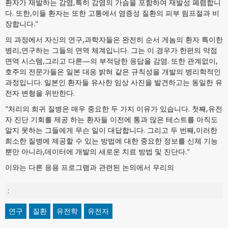
환자가 재발하는 감염,특히 감염의 가슴을 포함하여 재발성 폐렴합니
다. 또한,이들 환자는 또한 고통에서 염증성 질환의 피부 림프절과 비
장합니다."
의 과정에서 자신의 연구,과학자들은 완전히 순서 게놈의 환자 특이한
병리,연구하는 그들의 면역 체계입니다. 그는 이 경우가 한편의 약점
면역 시스템,그리고 다른—의 부적당한 응답을 감염. 또한 관계없이,
호주의 전문가들은 일본 대응 밝혀 같은 규칙성을 개발의 병리학적인
과정입니다. 일본인 환자들 유사한 임상 사진을 발견하고는 동일한 유
전자 변형을 위반한다.
"처리의 희귀 질병은 매우 중요한 두 가지 이유가 있습니다. 첫째,유전
자 진단 기회를 제공 하는 환자들 이전에 통과 많은 테스트를 아직도
알지 못하는 그들에게 무슨 일이 대답합니다. 그리고 두 번째,이러한
희소한 질병에 제공할 수 있는 방법에 대한 중요한 정보를 신체 기능
뿐만 아니라,데이터에 개발의 새로운 치료 방법 및 진단다."
이와는 다른 응용 프로그램과 관련된 논의에서 우리의
:
연구
질환
유전학
유전자