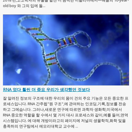
2018 년,고고학자의 유물을 발견 더 끔찍한 이탈리아에서—해골의 10-year-
old boy 와 그의 입에 돌...
RNA 었다 훨씬 더 중요 우리가 생각했던 것보다
잘 알려진 정보의 구조에 대한 우리의 몸이 건의 주요 기능은 모든 중요한 프
로세스입니다. RNA 간주됩"원 구조",에 관여하는 인코딩,기록,정보를 전송
하고 그에습니다. 그러나,새로운 연구에 따르면 과학자 생화학,미국에서
RNA 중요한 역할을 할 수에서 몇 가지 대사 프로세스와 같이,예를 들어,면역
시스템입니다. 에 대해 개방이라고의 페이지에 저널의 생물학적,화학 및을
충족하의 연구팀에서 에모리대학교 교수에 ...