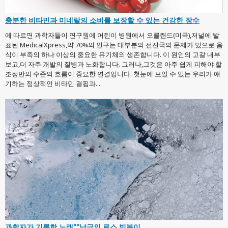
충분한 비타민과 미네랄의 소비를 보장할 수 있는 건강한 장수
에 따르면 과학자들이 연구원에 어린이 병원에서 오클랜드(미국),저널에 발
표된 MedicalXpress,약 70%의 인구는 대부분의 선진국의 문제가 있으로 음
식이 부족의 하나 이상의 중요한 유기체의 생존합니다. 이 원인의 고갈 내부
보고,더 자주 개발의 질병과 노화합니다. 그러나,그것은 아주 쉽게 피해야 할
조정만의 수준의 흐름이 중요한 연결입니다. 첫눈에 보일 수 있는 우리가 얘
기하는 정상적인 비타민 결핍과...
과학자가 기록한 노래""남극의 로스 빙붕이