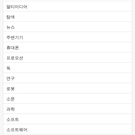
멀티미디어
탐색
뉴스
주변기기
휴대폰
프로모션
독
연구
로봇
소문
과학
소프트
소프트웨어