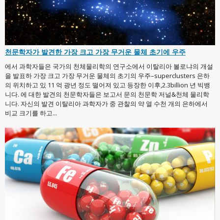
천문학자가 발견한 가장 크고 가장 무거운 물체 초기에 우주
에서 과학자들은 국가의 천체물리학의 연구소에서 이탈리아 볼로냐의 개설
을 발표하 가장 크고 가장 무거운 물체의 초기의 우주–superclusters 은하
의 위치하고 있 11 억 광년 정도 떨어져 있고 등장한 이후,2.3billion 년 빅뱅
니다. 에 대한 발견의 천문학자들은 보고서 문의 천문학 저널&천체 물리학
니다. 자신의 발견 이탈리아 과학자가 중 관찰의 약 열 수천 개의 은하에서
비교 크기를 하고...