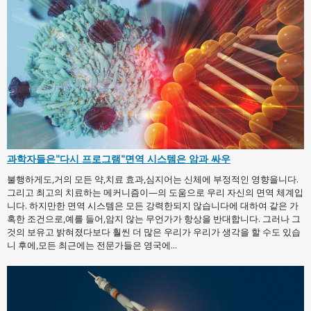
과학자들은"다시 프로그램"면역 시스템은 암과 싸우
불행하게도,거의 모든 약,치료 효과,심지어는 신체에 부정적인 영향을니다.
그리고 최고의 치료하는 메커니즘이—의 도움으로 우리 자신의 면역 체계입
니다. 하지만한 면역 시스템은 모든 강력한되지 않습니다에 대하여 같은 가
혹한 조건으로,예를 들어,암지 않는 무언가가 항상을 반대합니다. 그러나 그
것의 보유고 밝혀졌다보다 훨씬 더 많은 우리가 우리가 생각을 할 수도 있습
니 후에,모든 최근에는 전문가들은 영국에...